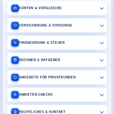
KONTEN & VERGLEICHE
VERSICHERUNG & VORSORGE
FINANZIERUNG & STEUER
RECHNER & RATGEBER
ANGEBOTE FÜR PRIVATKUNDEN
ANBIETER-CHECKS
RECHTLICHES & KONTAKT