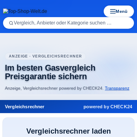
Menü
Startseite
/
Vergleichsrechner
/
Gas-Vergleichsrechner
ANZEIGE · VERGLEICHSRECHNER
Im besten Gasvergleich
Preisgarantie sichern
Anzeige, Vergleichsrechner powered by CHECK24.
Transparenz
Vergleichsrechner
powered by CHECK24
Vergleichsrechner laden