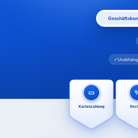
Geschäftskon
Unabhängig
▭
Kartenzahlung
Rec