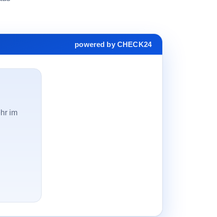
powered by CHECK24
hr im