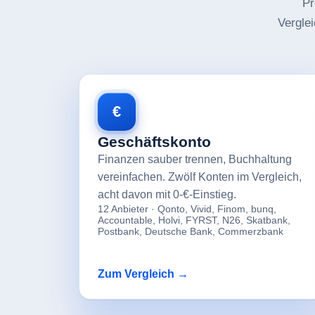
Pr
Vergle
€
Geschäftskonto
Finanzen sauber trennen, Buchhaltung
vereinfachen. Zwölf Konten im Vergleich,
acht davon mit 0-€-Einstieg.
12 Anbieter · Qonto, Vivid, Finom, bunq,
Accountable, Holvi, FYRST, N26, Skatbank,
Postbank, Deutsche Bank, Commerzbank
Zum Vergleich →