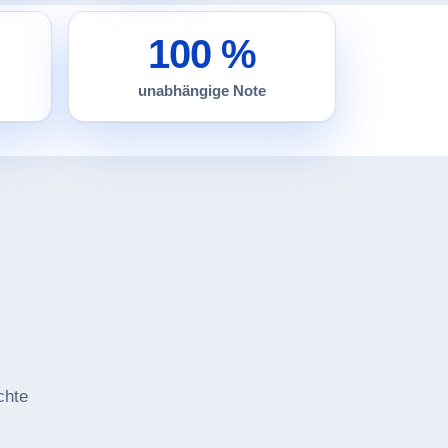
100 %
unabhängige Note
chte