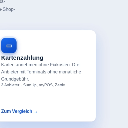
ss-
p-Shop-
▭
Kartenzahlung
Karten annehmen ohne Fixkosten. Drei
Anbieter mit Terminals ohne monatliche
Grundgebühr.
3 Anbieter · SumUp, myPOS, Zettle
Zum Vergleich →