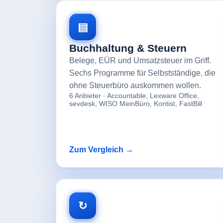
▤
Buchhaltung & Steuern
Belege, EÜR und Umsatzsteuer im Griff.
Sechs Programme für Selbstständige, die
ohne Steuerbüro auskommen wollen.
6 Anbieter · Accountable, Lexware Office,
sevdesk, WISO MeinBüro, Kontist, FastBill
Zum Vergleich →
↻