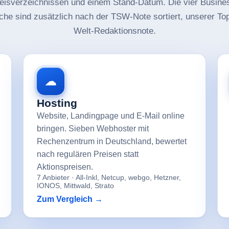
eisverzeichnissen und einem Stand-Datum. Die vier Busine
iche sind zusätzlich nach der TSW-Note sortiert, unserer To
Welt-Redaktionsnote.
☁
Hosting
Website, Landingpage und E-Mail online
bringen. Sieben Webhoster mit
Rechenzentrum in Deutschland, bewertet
nach regulären Preisen statt
Aktionspreisen.
7 Anbieter · All-Inkl, Netcup, webgo, Hetzner,
IONOS, Mittwald, Strato
Zum Vergleich →