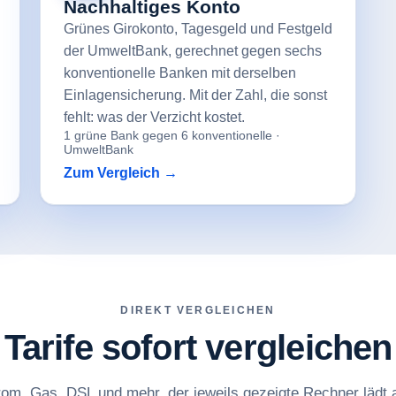
Nachhaltiges Konto
Grünes Girokonto, Tagesgeld und Festgeld
der UmweltBank, gerechnet gegen sechs
konventionelle Banken mit derselben
Einlagensicherung. Mit der Zahl, die sonst
fehlt: was der Verzicht kostet.
1 grüne Bank gegen 6 konventionelle ·
UmweltBank
Zum Vergleich →
DIREKT VERGLEICHEN
Tarife sofort vergleichen
rom, Gas, DSL und mehr, der jeweils gezeigte Rechner lädt 