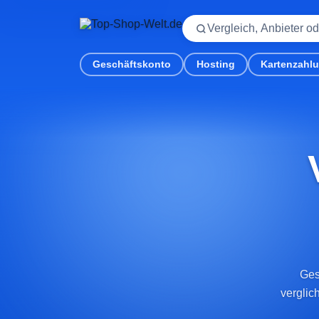
Geschäftskonto
Hosting
Kartenzahl
Ges
verglic