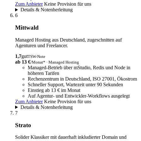
Zum Anbieter
Keine Provision für uns
Details & Notenherleitung
6
Mittwald
Managed Hosting aus Deutschland, zugeschnitten auf
Agenturen und Freelancer.
1,7
gut
TSW-Note
ab 13 €
/Monat* · Managed Hosting
Managed-Betrieb über mStudio, Redis und Node in
höheren Tarifen
Rechenzentrum in Deutschland, ISO 27001, Ökostrom
Schneller Support, Wartezeit unter 90 Sekunden
Einstieg ab 13 € im Monat
Auf Agentur- und Entwickler-Workflows ausgelegt
Zum Anbieter
Keine Provision für uns
Details & Notenherleitung
7
Strato
Solider Klassiker mit dauerhaft inkludierter Domain und