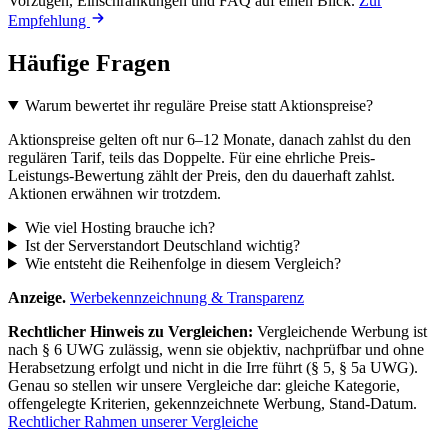
Vorzügen, Einschränkungen und FAQ auf einen Blick.
Zur
Empfehlung
Häufige Fragen
Warum bewertet ihr reguläre Preise statt Aktionspreise?
Aktionspreise gelten oft nur 6–12 Monate, danach zahlst du den
regulären Tarif, teils das Doppelte. Für eine ehrliche Preis-
Leistungs-Bewertung zählt der Preis, den du dauerhaft zahlst.
Aktionen erwähnen wir trotzdem.
Wie viel Hosting brauche ich?
Ist der Serverstandort Deutschland wichtig?
Wie entsteht die Reihenfolge in diesem Vergleich?
Anzeige.
Werbekennzeichnung & Transparenz
Rechtlicher Hinweis zu Vergleichen:
Vergleichende Werbung ist
nach § 6 UWG zulässig, wenn sie objektiv, nachprüfbar und ohne
Herabsetzung erfolgt und nicht in die Irre führt (§ 5, § 5a UWG).
Genau so stellen wir unsere Vergleiche dar: gleiche Kategorie,
offengelegte Kriterien, gekennzeichnete Werbung, Stand-Datum.
Rechtlicher Rahmen unserer Vergleiche