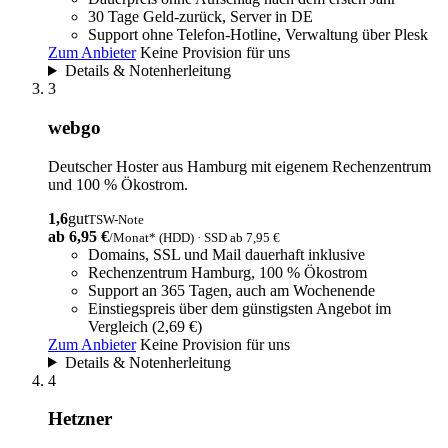
30 Tage Geld-zurück, Server in DE
Support ohne Telefon-Hotline, Verwaltung über Plesk
Zum Anbieter
Keine Provision für uns
Details & Notenherleitung
3
webgo
Deutscher Hoster aus Hamburg mit eigenem Rechenzentrum
und 100 % Ökostrom.
1,6
gut
TSW-Note
ab 6,95 €
/Monat* (HDD) · SSD ab 7,95 €
Domains, SSL und Mail dauerhaft inklusive
Rechenzentrum Hamburg, 100 % Ökostrom
Support an 365 Tagen, auch am Wochenende
Einstiegspreis über dem günstigsten Angebot im
Vergleich (2,69 €)
Zum Anbieter
Keine Provision für uns
Details & Notenherleitung
4
Hetzner