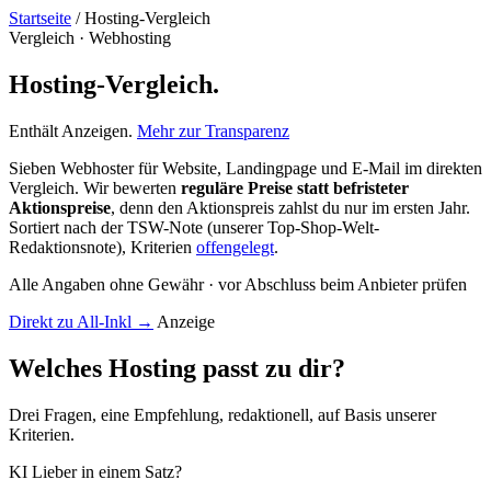
Startseite
/
Hosting-Vergleich
Vergleich · Webhosting
Hosting-Vergleich.
Enthält Anzeigen.
Mehr zur Transparenz
Sieben Webhoster für Website, Landingpage und E-Mail im direkten
Vergleich. Wir bewerten
reguläre Preise statt befristeter
Aktionspreise
, denn den Aktionspreis zahlst du nur im ersten Jahr.
Sortiert nach der TSW-Note (unserer Top-Shop-Welt-
Redaktionsnote), Kriterien
offengelegt
.
Alle Angaben ohne Gewähr · vor Abschluss beim Anbieter prüfen
Direkt zu All-Inkl →
Anzeige
Welches Hosting passt zu dir?
Drei Fragen, eine Empfehlung, redaktionell, auf Basis unserer
Kriterien.
KI
Lieber in einem Satz?