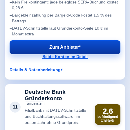
Kein Freikontingent: jede beleglose SEPA-Buchung kostet
0,28 €
Bargeldeinzahlung per Bargeld-Code kostet 1,5 % des
Betrags
DATEV-Schnittstelle laut Gründerkonto-Seite 10 € im
Monat extra
Zum Anbieter*
Beide Konten im Detail
Details & Notenherleitung
Deutsche Bank
Gründerkonto
ANZEIGE
11
2,6
Filialbank mit DATEV-Schnittstelle
und Buchhaltungssoftware, im
befriedigend
TSW-Note
ersten Jahr ohne Grundpreis.