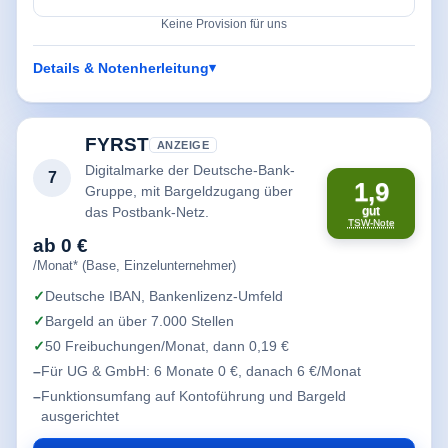
Keine Provision für uns
Details & Notenherleitung
FYRST
ANZEIGE
Digitalmarke der Deutsche-Bank-
7
1,9
Gruppe, mit Bargeldzugang über
das Postbank-Netz.
gut
TSW-Note
ab 0 €
/Monat* (Base, Einzelunternehmer)
Deutsche IBAN, Bankenlizenz-Umfeld
Bargeld an über 7.000 Stellen
50 Freibuchungen/Monat, dann 0,19 €
Für UG & GmbH: 6 Monate 0 €, danach 6 €/Monat
Funktionsumfang auf Kontoführung und Bargeld
ausgerichtet