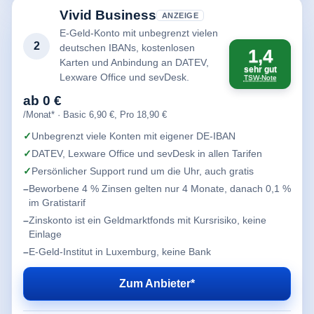
Vivid Business
ANZEIGE
E-Geld-Konto mit unbegrenzt vielen
2
deutschen IBANs, kostenlosen
1,4
Karten und Anbindung an DATEV,
sehr gut
Lexware Office und sevDesk.
TSW-Note
ab 0 €
/Monat* · Basic 6,90 €, Pro 18,90 €
Unbegrenzt viele Konten mit eigener DE-IBAN
DATEV, Lexware Office und sevDesk in allen Tarifen
Persönlicher Support rund um die Uhr, auch gratis
Beworbene 4 % Zinsen gelten nur 4 Monate, danach 0,1 %
im Gratistarif
Zinskonto ist ein Geldmarktfonds mit Kursrisiko, keine
Einlage
E-Geld-Institut in Luxemburg, keine Bank
Zum Anbieter*