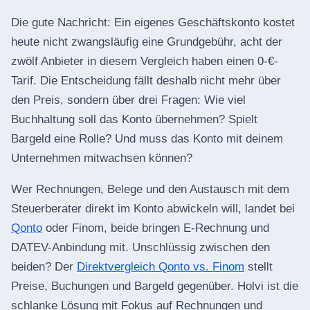
Die gute Nachricht: Ein eigenes Geschäftskonto kostet
heute nicht zwangsläufig eine Grundgebühr, acht der
zwölf Anbieter in diesem Vergleich haben einen 0-€-
Tarif. Die Entscheidung fällt deshalb nicht mehr über
den Preis, sondern über drei Fragen: Wie viel
Buchhaltung soll das Konto übernehmen? Spielt
Bargeld eine Rolle? Und muss das Konto mit deinem
Unternehmen mitwachsen können?
Wer Rechnungen, Belege und den Austausch mit dem
Steuerberater direkt im Konto abwickeln will, landet bei
Qonto
oder Finom, beide bringen E-Rechnung und
DATEV-Anbindung mit. Unschlüssig zwischen den
beiden? Der
Direktvergleich Qonto vs. Finom
stellt
Preise, Buchungen und Bargeld gegenüber. Holvi ist die
schlanke Lösung mit Fokus auf Rechnungen und