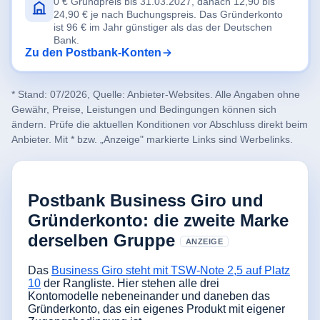
0 € Grundpreis bis 31.03.2027, danach 12,90 bis
24,90 € je nach Buchungspreis. Das Gründerkonto
ist 96 € im Jahr günstiger als das der Deutschen
Bank.
Zu den Postbank-Konten
* Stand: 07/2026, Quelle: Anbieter-Websites. Alle Angaben ohne
Gewähr, Preise, Leistungen und Bedingungen können sich
ändern. Prüfe die aktuellen Konditionen vor Abschluss direkt beim
Anbieter. Mit * bzw. „Anzeige" markierte Links sind Werbelinks.
Postbank Business Giro und
Gründerkonto: die zweite Marke
derselben Gruppe
ANZEIGE
Das
Business Giro steht mit TSW-Note 2,5 auf Platz
10
der Rangliste. Hier stehen alle drei
Kontomodelle nebeneinander und daneben das
Gründerkonto, das ein eigenes Produkt mit eigener