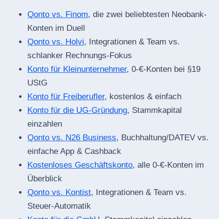
Qonto vs. Finom
, die zwei beliebtesten Neobank-
Konten im Duell
Qonto vs. Holvi
, Integrationen & Team vs.
schlanker Rechnungs-Fokus
Konto für Kleinunternehmer
, 0-€-Konten bei §19
UStG
Konto für Freiberufler
, kostenlos & einfach
Konto für die UG-Gründung
, Stammkapital
einzahlen
Qonto vs. N26 Business
, Buchhaltung/DATEV vs.
einfache App & Cashback
Kostenloses Geschäftskonto
, alle 0-€-Konten im
Überblick
Qonto vs. Kontist
, Integrationen & Team vs.
Steuer-Automatik