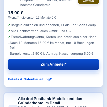
TSW-Note
höchste Grundpreis.
15,90 €
/Monat* · die ersten 12 Monate 0 €
Bargeld einzahlen und abheben, Filiale und Cash Group
Alle Rechtsformen, auch GmbH und UG
Fremdwährungskonto, Karten und Kredit aus einer Hand
Nach 12 Monaten 15,90 € im Monat, nur 10 Buchungen
frei
Bargeld kostet 2,50 € je Auftrag, Kassenvorgang 5,00 €
Zum Anbieter*
Details & Notenherleitung
Alle drei Postbank-Modelle und das
Gründerkonto im Detail