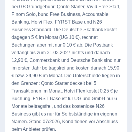
bei 0 € Grundgebühr: Qonto Starter, Vivid Free Start,
Finom Solo, bunq Free Business, Accountable
Banking, Holvi Flex, FYRST Base und N26
Business Standard. Die Deutsche Skatbank kostet
dagegen 5 € im Monat (UG 10 €), rechnet
Buchungen aber mit nur 0,10 € ab. Die Postbank
verlangt bis zum 31.03.2027 nichts und danach
12,90 €, Commerzbank und Deutsche Bank sind nur
im ersten Jahr beitragsfrei und kosten danach 15,90
€ bzw. 24,90 € im Monat. Die Unterschiede liegen in
den Grenzen: Qonto Starter deckelt bei 5
Transaktionen im Monat, Holvi Flex kostet 0,25 € je
Buchung, FYRST Base ist für UG und GmbH nur 6
Monate beitragsfrei, und das kostenlose N26
Business gibt es nur für Selbstständige im eigenen
Namen. Stand 07/2026, Konditionen vor Abschluss
beim Anbieter prüfen.