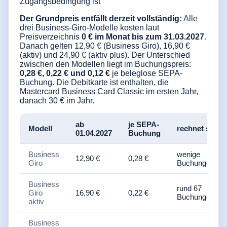
Zugangsbedingung ist
Der Grundpreis entfällt derzeit vollständig:
Alle
drei Business-Giro-Modelle kosten laut
Preisverzeichnis
0 € im Monat bis zum 31.03.2027
.
Danach gelten 12,90 € (Business Giro), 16,90 €
(aktiv) und 24,90 € (aktiv plus). Der Unterschied
zwischen den Modellen liegt im Buchungspreis:
0,28 €, 0,22 € und 0,12 €
je beleglose SEPA-
Buchung. Die Debitkarte ist enthalten, die
Mastercard Business Card Classic im ersten Jahr,
danach 30 € im Jahr.
ab
je SEPA-
Modell
rechnet sich 
01.04.2027
Buchung
Business
wenige
12,90 €
0,28 €
Giro
Buchungen
Business
rund 67
Giro
16,90 €
0,22 €
Buchungen/Mo
aktiv
Business