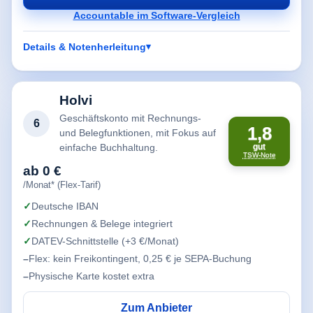
Accountable im Software-Vergleich
Details & Notenherleitung
Holvi
Geschäftskonto mit Rechnungs-
6
1,8
und Belegfunktionen, mit Fokus auf
einfache Buchhaltung.
gut
TSW-Note
ab 0 €
/Monat* (Flex-Tarif)
Deutsche IBAN
Rechnungen & Belege integriert
DATEV-Schnittstelle (+3 €/Monat)
Flex: kein Freikontingent, 0,25 € je SEPA-Buchung
Physische Karte kostet extra
Zum Anbieter