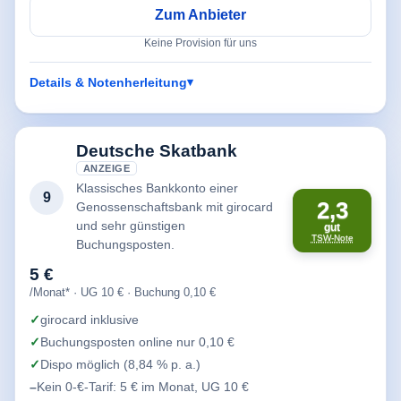
Zum Anbieter
Keine Provision für uns
Details & Notenherleitung
Deutsche Skatbank
ANZEIGE
Klassisches Bankkonto einer
9
2,3
Genossenschaftsbank mit girocard
und sehr günstigen
gut
TSW-Note
Buchungsposten.
5 €
/Monat* · UG 10 € · Buchung 0,10 €
girocard inklusive
Buchungsposten online nur 0,10 €
Dispo möglich (8,84 % p. a.)
Kein 0-€-Tarif: 5 € im Monat, UG 10 €