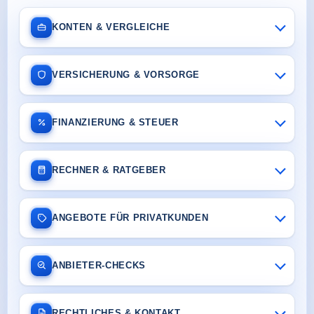
KONTEN & VERGLEICHE
VERSICHERUNG & VORSORGE
FINANZIERUNG & STEUER
RECHNER & RATGEBER
ANGEBOTE FÜR PRIVATKUNDEN
ANBIETER-CHECKS
RECHTLICHES & KONTAKT