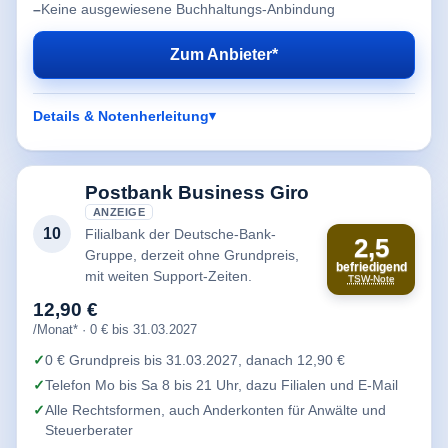
Keine ausgewiesene Buchhaltungs-Anbindung
Zum Anbieter*
Details & Notenherleitung
Postbank Business Giro
ANZEIGE
10
Filialbank der Deutsche-Bank-
2,5
Gruppe, derzeit ohne Grundpreis,
befriedigend
mit weiten Support-Zeiten.
TSW-Note
12,90 €
/Monat* · 0 € bis 31.03.2027
0 € Grundpreis bis 31.03.2027, danach 12,90 €
Telefon Mo bis Sa 8 bis 21 Uhr, dazu Filialen und E-Mail
Alle Rechtsformen, auch Anderkonten für Anwälte und
Steuerberater