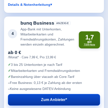
Details & Notenherleitung
bunq Business
ANZEIGE
App-Bank mit Unterkonten,
4
Mitarbeiterkarten und
1,7
Fremdwährungskonten, Zahlungen
gut
werden einzeln abgerechnet.
TSW-Note
ab 0 €
/Monat* · Core 7,99 €, Pro 13,99 €
3 bis 25 Unterkonten je nach Tarif
Mitarbeiterkarten und Fremdwährungskonten
Bareinzahlung über viacash ab Core-Tarif
Free Business: 0,13 € je Zahlung ab der ersten
Keine ausgewiesene DATEV-Anbindung
Zum Anbieter*