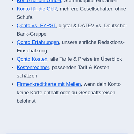
Konto für die GmbH
, Stammkapital einzahlen
Konto für die GbR
, mehrere Gesellschafter, ohne
Schufa
Qonto vs. FYRST
, digital & DATEV vs. Deutsche-
Bank-Gruppe
Qonto Erfahrungen
, unsere ehrliche Redaktions-
Einschätzung
Qonto Kosten
, alle Tarife & Preise im Überblick
Kostenrechner
, passenden Tarif & Kosten
schätzen
Firmenkreditkarte mit Meilen
, wenn dein Konto
keine Karte enthält oder du Geschäftsreisen
belohnst