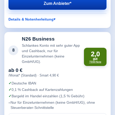
Zum Anbieter*
Details & Notenherleitung
N26 Business
Schlankes Konto mit sehr guter App
8
und Cashback, nur für
2,0
Einzelunternehmen (keine
gut
GmbH/UG).
TSW-Note
ab 0 €
/Monat* (Standard) · Smart 4,90 €
Deutsche IBAN
0,1 % Cashback auf Kartenzahlungen
Bargeld im Handel einzahlen (1,5 % Gebühr)
Nur für Einzelunternehmen (keine GmbH/UG), ohne
Steuerberater-Schnittstelle