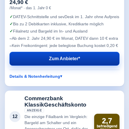
24,90 €
/Monat* · das 1. Jahr 0 €
DATEV-Schnittstelle und sevDesk im 1. Jahr ohne Aufpreis
Bis zu 2 Debitkarten inklusive, Kreditkarte möglich
Filialnetz und Bargeld im In- und Ausland
Ab dem 2. Jahr 24,90 € im Monat, DATEV dann 10 € extra
Kein Freikontingent: jede beleglose Buchung kostet 0,20 €
Zum Anbieter*
Details & Notenherleitung
Commerzbank
KlassikGeschäftskonto
ANZEIGE
12
Die einzige Filialbank im Vergleich:
2,7
Bargeld am Schalter und ein
befriedigend
Ansprechpartner vor Ort, dafür der