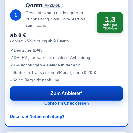
Qonto
ANZEIGE
Geschäftskonto mit integrierter
1
1,3
Buchhaltung, vom Solo-Start bis
zum Team.
sehr gut
TSW-Note
ab 0 €
/Monat* · Vollnutzung ab 9 € netto
Deutsche IBAN
DATEV-, Lexware- & sevdesk-Anbindung
E-Rechnungen & Belege in der App
Starter: 5 Transaktionen/Monat, dann 0,20 €
Keine Bargeldeinzahlung
Zum Anbieter*
Qonto im Check lesen
Details & Notenherleitung