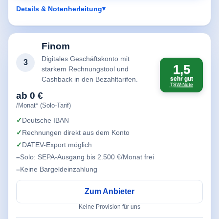
Details & Notenherleitung
Finom
Digitales Geschäftskonto mit
3
1,5
starkem Rechnungstool und
Cashback in den Bezahltarifen.
sehr gut
TSW-Note
ab 0 €
/Monat* (Solo-Tarif)
Deutsche IBAN
Rechnungen direkt aus dem Konto
DATEV-Export möglich
Solo: SEPA-Ausgang bis 2.500 €/Monat frei
Keine Bargeldeinzahlung
Zum Anbieter
Keine Provision für uns