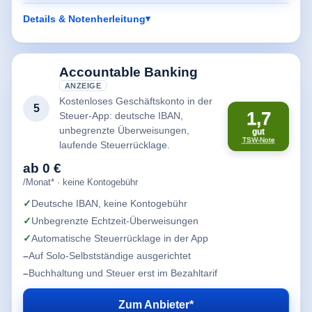
Details & Notenherleitung
Accountable Banking
ANZEIGE
Kostenloses Geschäftskonto in der
5
1,7
Steuer-App: deutsche IBAN,
unbegrenzte Überweisungen,
gut
TSW-Note
laufende Steuerrücklage.
ab 0 €
/Monat* · keine Kontogebühr
Deutsche IBAN, keine Kontogebühr
Unbegrenzte Echtzeit-Überweisungen
Automatische Steuerrücklage in der App
Auf Solo-Selbstständige ausgerichtet
Buchhaltung und Steuer erst im Bezahltarif
Zum Anbieter*