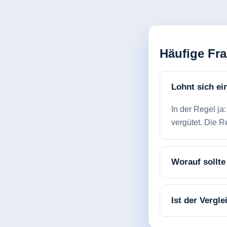
Häufige Fr
Lohnt sich ei
In der Regel ja
vergütet. Die R
Worauf sollte
Ist der Vergl