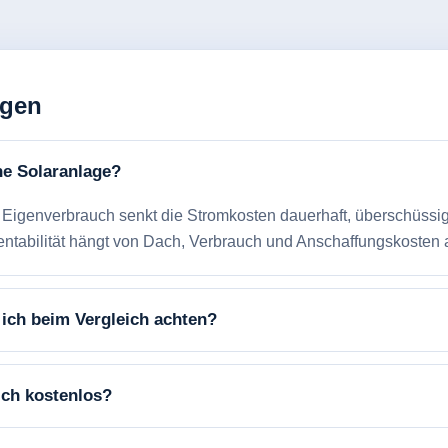
agen
ne Solaranlage?
: Eigenverbrauch senkt die Stromkosten dauerhaft, überschüssi
entabilität hängt von Dach, Verbrauch und Anschaffungskosten 
 ich beim Vergleich achten?
eich kostenlos?