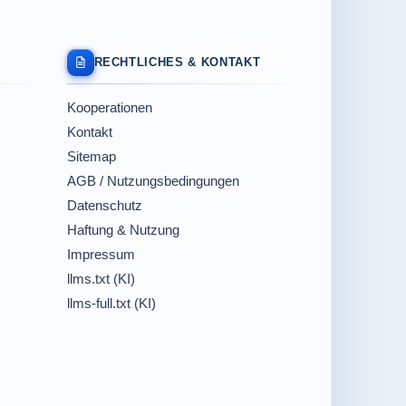
RECHTLICHES & KONTAKT
Kooperationen
Kontakt
Sitemap
AGB / Nutzungsbedingungen
Datenschutz
Haftung & Nutzung
Impressum
llms.txt (KI)
llms-full.txt (KI)