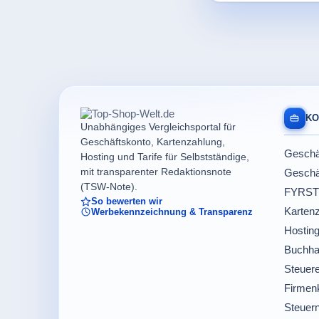
KO
Unabhängiges Vergleichsportal für
Geschäftskonto, Kartenzahlung,
Geschäf
Hosting und Tarife für Selbstständige,
mit transparenter Redaktionsnote
Geschäf
(TSW-Note).
FYRST
So bewerten wir
Kartenz
Werbekennzeichnung & Transparenz
Hosting
Buchha
Steuere
Firmenk
Steuer