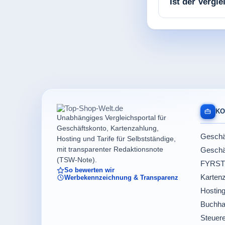
Ist der Vergl
KO
Unabhängiges Vergleichsportal für
Geschäftskonto, Kartenzahlung,
Geschäf
Hosting und Tarife für Selbstständige,
mit transparenter Redaktionsnote
Geschäf
(TSW-Note).
FYRST
So bewerten wir
Kartenz
Werbekennzeichnung & Transparenz
Hosting
Buchha
Steuere