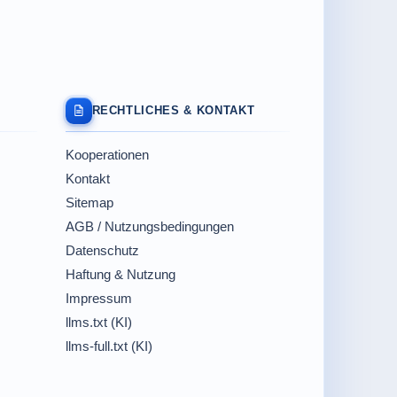
RECHTLICHES & KONTAKT
Kooperationen
Kontakt
Sitemap
AGB / Nutzungsbedingungen
Datenschutz
Haftung & Nutzung
Impressum
llms.txt (KI)
llms-full.txt (KI)