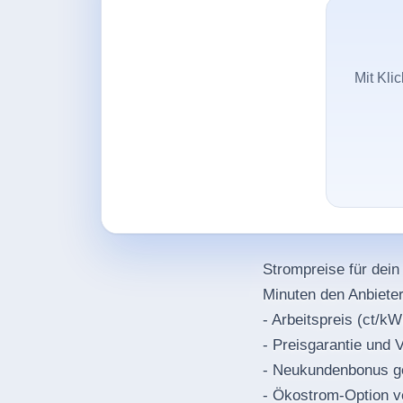
Mit Kli
Strompreise für dein
Minuten den Anbiete
- Arbeitspreis (ct/k
- Preisgarantie und V
- Neukundenbonus g
- Ökostrom-Option v