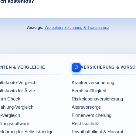
eich kostenlos?
Anzeige.
Werbekennzeichnung & Transparenz
NTEN & VERGLEICHE
VERSICHERUNG & VORS
tskonto-Vergleich
Krankenversicherung
tskonto für Ärzte
Berufsunfähigkeit
 im Check
Risikolebensversicherung
ahlung-Vergleich
Altersvorsorge
-Vergleich
Firmenversicherung
ltungssoftware
Rechtsschutz
rklärung für Selbstständige
Privathaftpflicht & Hausrat