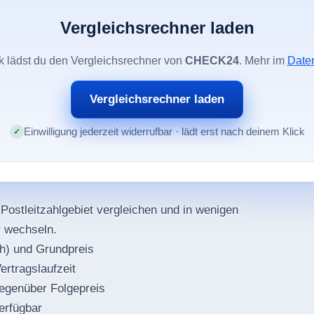
Vergleichsrechner laden
ck lädst du den Vergleichsrechner von
CHECK24
. Mehr im
Date
Vergleichsrechner laden
Einwilligung jederzeit widerrufbar · lädt erst nach deinem Klick
 Postleitzahlgebiet vergleichen und in wenigen
r wechseln.
Wh) und Grundpreis
ertragslaufzeit
egenüber Folgepreis
erfügbar