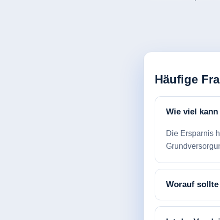
Häufige Fr
Wie viel kann
Die Ersparnis 
Grundversorgung
Worauf sollte